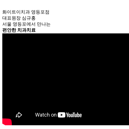
화이트이치과 영등포점
대표원장 심규홍
서울 영등포에서 만나는
편안한 치과치료