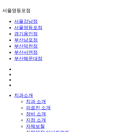
서울영등포점
서울강남점
서울영등포점
경기용인점
부산남포점
부산덕천점
부산서면점
부산해운대점
치과소개
치과 소개
의료진 소개
장비 소개
지점 소개
자체보철