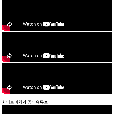
화이트이치과 공식유튜브