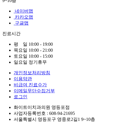
9~10층
네이버맵
카카오맵
구글맵
진료시간
평 일
10:00 - 19:00
목요일
10:00 - 21:00
토요일
10:00 - 15:00
일요일
정기휴무
개인정보처리방침
이용약관
비급여 진료수가
이메일무단수집거부
로그인
화이트이치과의원 영등포점
사업자등록번호 : 608-94-21695
서울특별시 영등포구 영중로2길1 9~10층