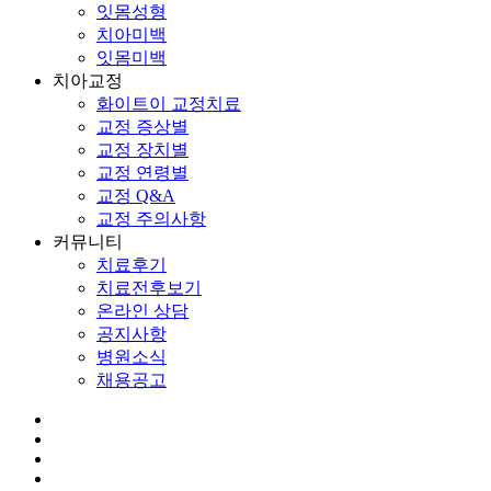
잇몸성형
치아미백
잇몸미백
치아교정
화이트이 교정치료
교정 증상별
교정 장치별
교정 연령별
교정 Q&A
교정 주의사항
커뮤니티
치료후기
치료전후보기
온라인 상담
공지사항
병원소식
채용공고