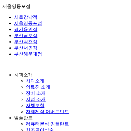
서울영등포점
서울강남점
서울영등포점
경기용인점
부산남포점
부산덕천점
부산서면점
부산해운대점
치과소개
치과소개
의료진 소개
장비 소개
지점 소개
자체보철
자체제작 어버트먼트
임플란트
컴퓨터분석 임플란트
치조골이식술