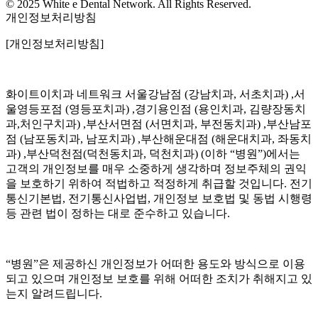
© 2025 White e Dental Network. All Rights Reserved.
개인정보처리방침
[개인정보처리방침]
화이트이치과 네트워크 서울강남점 (강남치과, 서초치과) ,서
울영등포점 (영등포치과) ,경기용인점 (용인치과, 김량장동치
과,처인구치과) ,부산서면점 (서면치과, 부전동치과) ,부산남포
점 (남포동치과, 남포치과) ,부산해운대점 (해운대치과, 좌동치
과) ,부산덕천점(덕천동치과, 덕천치과) (이하 “병원”)에서는
고객의 개인정보를 매우 소중하게 생각하며 정보주체의 권익
을 보호하기 위하여 적법하고 적정하게 취급할 것입니다. 전기
통신기본법, 전기통신사업법, 개인정보 보호법 및 동법 시행령
등 관련 법이 정하는 대로 준수하고 있습니다.
“병원”은 제공하신 개인정보가 어떠한 용도와 방식으로 이용
되고 있으며 개인정보 보호를 위해 어떠한 조치가 취해지고 있
는지 알려드립니다.